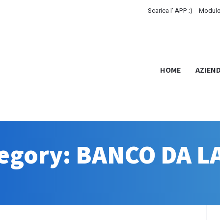
Scarica l’ APP ;)
Modulo
HOME
AZIEN
ategory: BANCO DA 