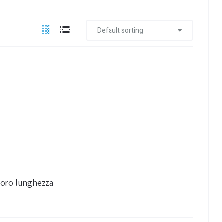
Default sorting
voro lunghezza