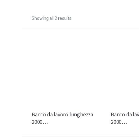
Showing all 2 results
Banco da lavoro lunghezza
Banco da la
2000…
2000…