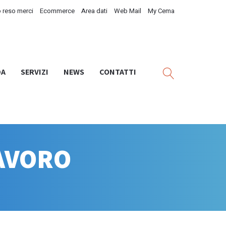
 reso merci
Ecommerce
Area dati
Web Mail
My Cema
DA
SERVIZI
NEWS
CONTATTI
LAVORO