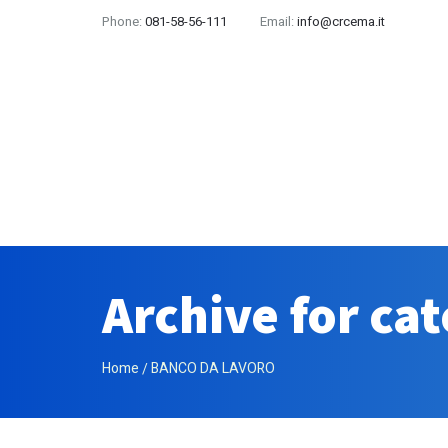
Phone:
081-58-56-111
Email:
info@crcema.it
Archive for c
Home
BANCO DA LAVORO