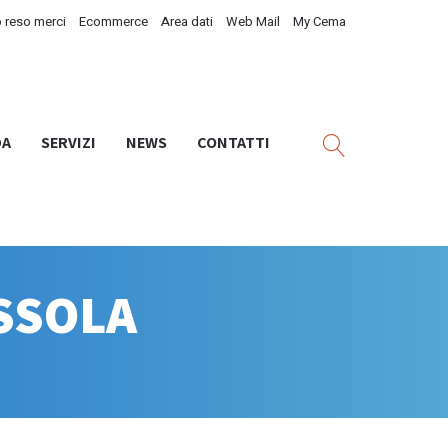
 reso merci
Ecommerce
Area dati
Web Mail
My Cema
DA
SERVIZI
NEWS
CONTATTI
USSOLA