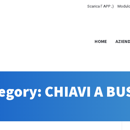
Scarica l’ APP ;)
Modulo
HOME
AZIEN
tegory: CHIAVI A B