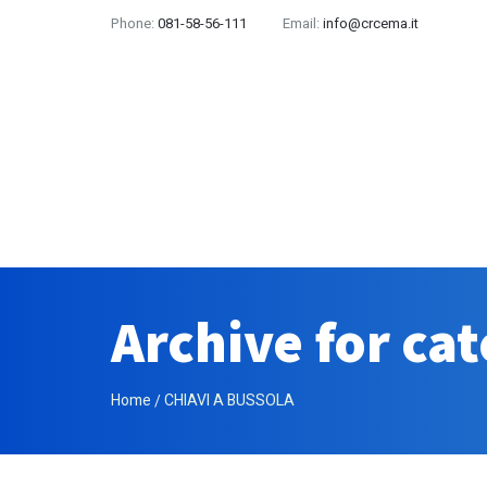
Phone:
081-58-56-111
Email:
info@crcema.it
Archive for ca
Home
CHIAVI A BUSSOLA