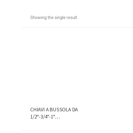
Showing the single result
CHIAVI A BUSSOLA DA
1/2″-3/4″-1″…