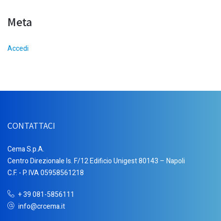
Meta
Accedi
CONTATTACI
Cema S.p.A.
Centro Direzionale Is. F/12 Edificio Unigest 80143 – Napoli
C.F. - P. IVA 05958561218
+ 39 081-5856111
info@crcema.it