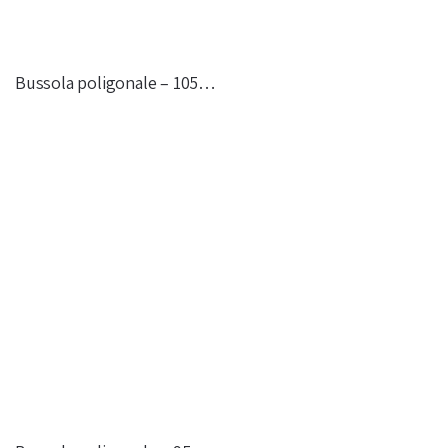
Bussola poligonale – 105…