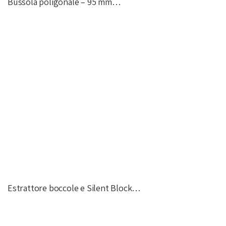
Bussola poligonale – 95 mm…
Estrattore boccole e Silent Block…