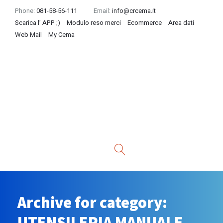
Phone:
081-58-56-111
Email:
info@crcema.it
Scarica l’ APP ;)
Modulo reso merci
Ecommerce
Area dati
Web Mail
My Cema
Archive for category:
UTENSILERIA MANUALE