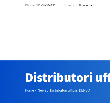
Phone:
081-58-56-111
Email:
info@crcema.it
Distributori uf
Home
News
Distributori ufficiali DENSO