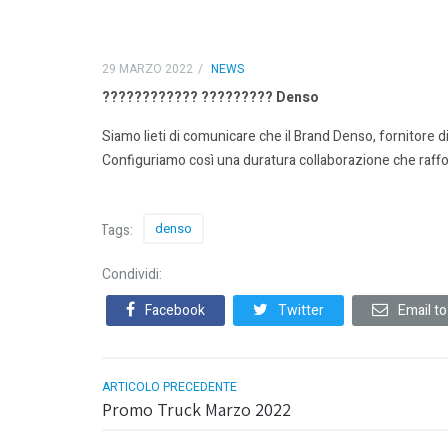
29 MARZO 2022
NEWS
???????????? ????????? Denso
Siamo lieti di comunicare che il Brand Denso, fornitore 
Configuriamo così una duratura collaborazione che raf
denso
Tags:
Condividi:
Facebook
Twitter
Email to
ARTICOLO PRECEDENTE
Promo Truck Marzo 2022