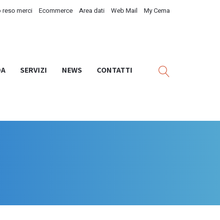
 reso merci
Ecommerce
Area dati
Web Mail
My Cema
DA
SERVIZI
NEWS
CONTATTI