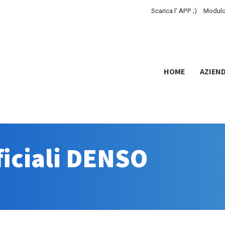
Scarica l’ APP ;)
Modulo
HOME
AZIEN
ficiali DENSO