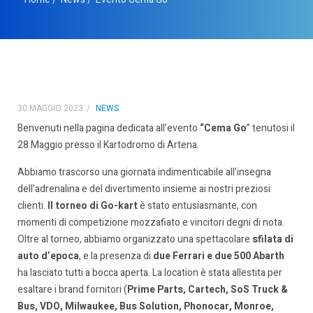
30 MAGGIO 2023
NEWS
Benvenuti nella pagina dedicata all’evento
“Cema Go
” tenutosi il
28 Maggio presso il Kartodromo di Artena.
Abbiamo trascorso una giornata indimenticabile all’insegna
dell’adrenalina e del divertimento insieme ai nostri preziosi
clienti.
Il torneo di Go-kart
è stato entusiasmante, con
momenti di competizione mozzafiato e vincitori degni di nota.
Oltre al torneo, abbiamo organizzato una spettacolare
sfilata di
auto d’epoca
, e la presenza di
due Ferrari e due 500 Abarth
ha lasciato tutti a bocca aperta. La location è stata allestita per
esaltare i brand fornitori (
Prime Parts, Cartech, SoS Truck &
Bus, VDO, Milwaukee, Bus Solution, Phonocar, Monroe,