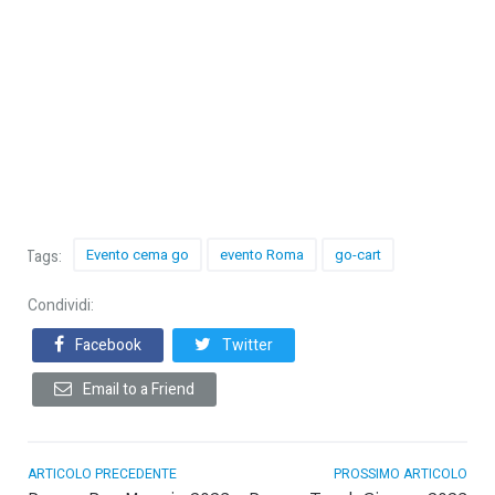
Cema SpA
Evento cema go
evento Roma
go-cart
Tags:
Condividi:
Facebook
Twitter
Email to a Friend
ARTICOLO PRECEDENTE
PROSSIMO ARTICOLO