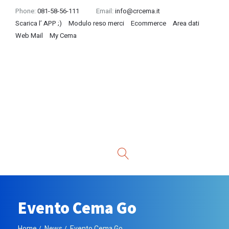
Phone:
081-58-56-111
Email:
info@crcema.it
Scarica l’ APP ;)
Modulo reso merci
Ecommerce
Area dati
Web Mail
My Cema
Evento Cema Go
Home
News
Evento Cema Go