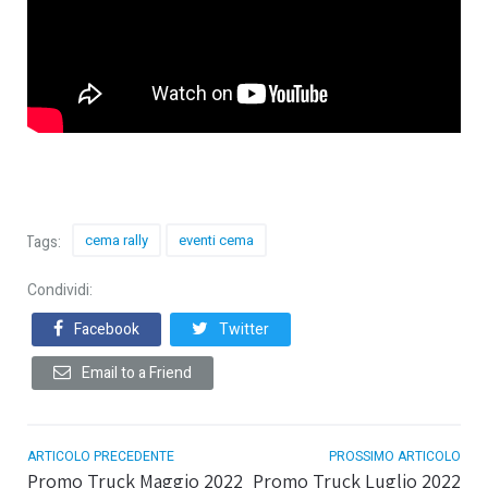
cema rally
eventi cema
Tags:
Condividi:
Facebook
Twitter
Email to a Friend
ARTICOLO PRECEDENTE
PROSSIMO ARTICOLO
Promo Truck Maggio 2022
Promo Truck Luglio 2022