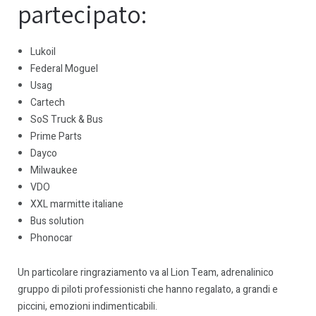
partecipato:
Lukoil
Federal Moguel
Usag
Cartech
SoS Truck & Bus
Prime Parts
Dayco
Milwaukee
VDO
XXL marmitte italiane
Bus solution
Phonocar
Un particolare ringraziamento va al Lion Team, adrenalinico
gruppo di piloti professionisti che hanno regalato, a grandi e
piccini, emozioni indimenticabili.