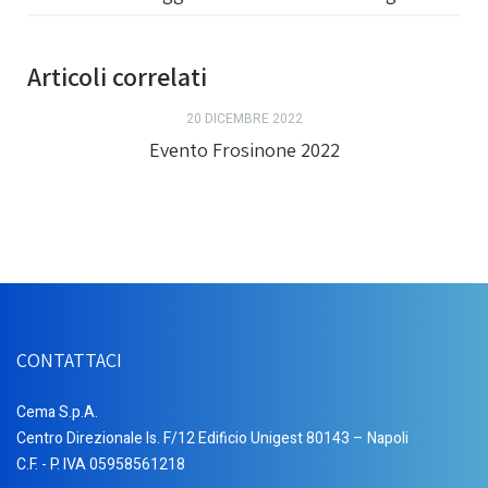
Articoli correlati
20 DICEMBRE 2022
Evento Frosinone 2022
CONTATTACI
Cema S.p.A.
Centro Direzionale Is. F/12 Edificio Unigest 80143 – Napoli
C.F. - P. IVA 05958561218