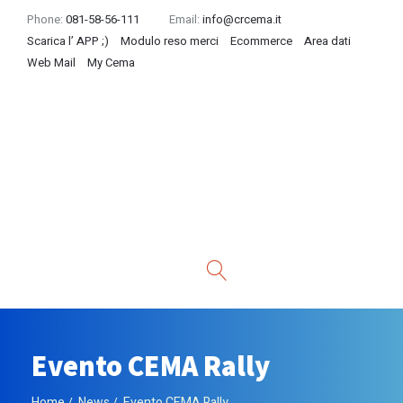
Phone:
081-58-56-111
Email:
info@crcema.it
Scarica l’ APP ;)
Modulo reso merci
Ecommerce
Area dati
Web Mail
My Cema
Evento CEMA Rally
Home
News
Evento CEMA Rally