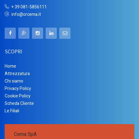
+ 39 081-5856111
info@crcema.it
SCOPRI
Home
Attrezzatura
Chi siamo
Privacy Policy
Cookie Policy
Scheda Cliente
Le Filiali
Cema SpA