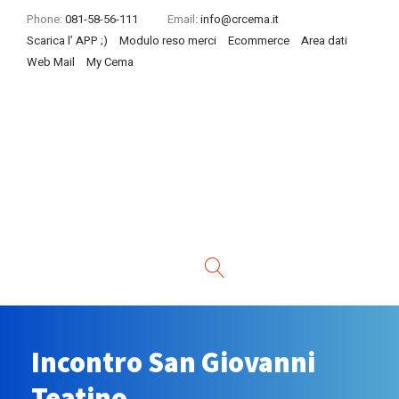
Phone:
081-58-56-111
Email:
info@crcema.it
Scarica l’ APP ;)
Modulo reso merci
Ecommerce
Area dati
Web Mail
My Cema
Incontro San Giovanni
Teatino