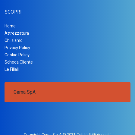
SCOPRI
Home
Attrezzatura
Chi siamo
Privacy Policy
Cookie Policy
Scheda Cliente
Le Filiali
Cema SpA
Copyright Cema S.p.A © 2021. Tutti i diritti riservati.