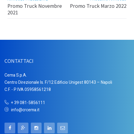
Promo Truck Novembre
Promo Truck Marzo 2022
2021
CONTATTACI
Cema S.p.A.
Centro Direzionale Is. F/12 Edificio Unigest 80143 – Napoli
C.F. - P. IVA 05958561218
+ 39 081-5856111
info@crcema.it