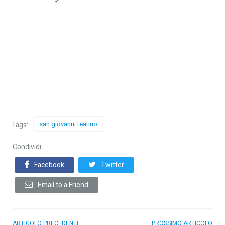
san giovanni teatino
Tags:
Condividi:
Facebook
Twitter
Email to a Friend
ARTICOLO PRECEDENTE
PROSSIMO ARTICOLO