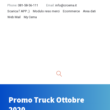
Phone:
081-58-56-111
Email:
info@crcema.it
Scarica l’ APP ;)
Modulo reso merci
Ecommerce
Area dati
Web Mail
My Cema
Promo Truck Ottobre
2020