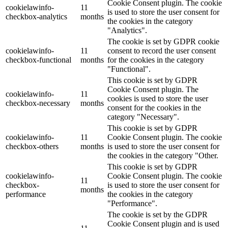
Cookie Consent plugin. The cookie
cookielawinfo-
11
is used to store the user consent for
checkbox-analytics
months
the cookies in the category
"Analytics".
The cookie is set by GDPR cookie
cookielawinfo-
11
consent to record the user consent
checkbox-functional
months
for the cookies in the category
"Functional".
This cookie is set by GDPR
Cookie Consent plugin. The
cookielawinfo-
11
cookies is used to store the user
checkbox-necessary
months
consent for the cookies in the
category "Necessary".
This cookie is set by GDPR
cookielawinfo-
11
Cookie Consent plugin. The cookie
checkbox-others
months
is used to store the user consent for
the cookies in the category "Other.
This cookie is set by GDPR
cookielawinfo-
Cookie Consent plugin. The cookie
11
checkbox-
is used to store the user consent for
months
performance
the cookies in the category
"Performance".
The cookie is set by the GDPR
Cookie Consent plugin and is used