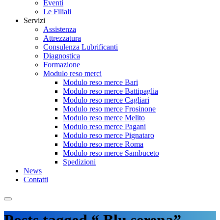
Eventi
Le Filiali
Servizi
Assistenza
Attrezzatura
Consulenza Lubrificanti
Diagnostica
Formazione
Modulo reso merci
Modulo reso merce Bari
Modulo reso merce Battipaglia
Modulo reso merce Cagliari
Modulo reso merce Frosinone
Modulo reso merce Melito
Modulo reso merce Pagani
Modulo reso merce Pignataro
Modulo reso merce Roma
Modulo reso merce Sambuceto
Spedizioni
News
Contatti