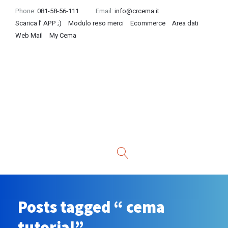
Phone:
081-58-56-111
Email:
info@crcema.it
Scarica l’ APP ;)
Modulo reso merci
Ecommerce
Area dati
Web Mail
My Cema
Posts tagged “ cema
tutorial”