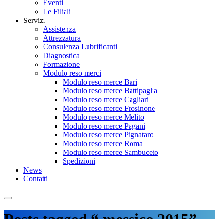
Eventi
Le Filiali
Servizi
Assistenza
Attrezzatura
Consulenza Lubrificanti
Diagnostica
Formazione
Modulo reso merci
Modulo reso merce Bari
Modulo reso merce Battipaglia
Modulo reso merce Cagliari
Modulo reso merce Frosinone
Modulo reso merce Melito
Modulo reso merce Pagani
Modulo reso merce Pignataro
Modulo reso merce Roma
Modulo reso merce Sambuceto
Spedizioni
News
Contatti