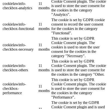
Cookie Consent plugin. The cookie
cookielawinfo-
11
is used to store the user consent for
checkbox-analytics
months
the cookies in the category
"Analytics".
The cookie is set by GDPR cookie
cookielawinfo-
11
consent to record the user consent
checkbox-functional
months
for the cookies in the category
"Functional".
This cookie is set by GDPR
Cookie Consent plugin. The
cookielawinfo-
11
cookies is used to store the user
checkbox-necessary
months
consent for the cookies in the
category "Necessary".
This cookie is set by GDPR
cookielawinfo-
11
Cookie Consent plugin. The cookie
checkbox-others
months
is used to store the user consent for
the cookies in the category "Other.
This cookie is set by GDPR
cookielawinfo-
Cookie Consent plugin. The cookie
11
checkbox-
is used to store the user consent for
months
performance
the cookies in the category
"Performance".
The cookie is set by the GDPR
Cookie Consent plugin and is used