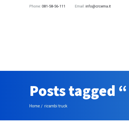
Phone:
081-58-56-111
Email:
info@crcema.it
Posts tagged “
Home
ricambi truck