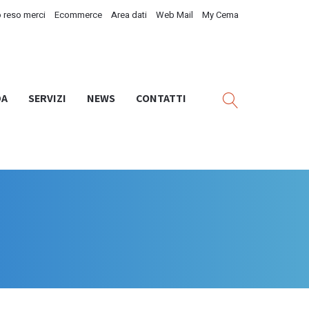
 reso merci
Ecommerce
Area dati
Web Mail
My Cema
DA
SERVIZI
NEWS
CONTATTI