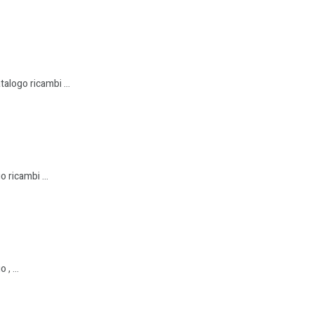
alogo ricambi ...
 ricambi ...
, ...