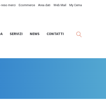
 reso merci
Ecommerce
Area dati
Web Mail
My Cema
DA
SERVIZI
NEWS
CONTATTI