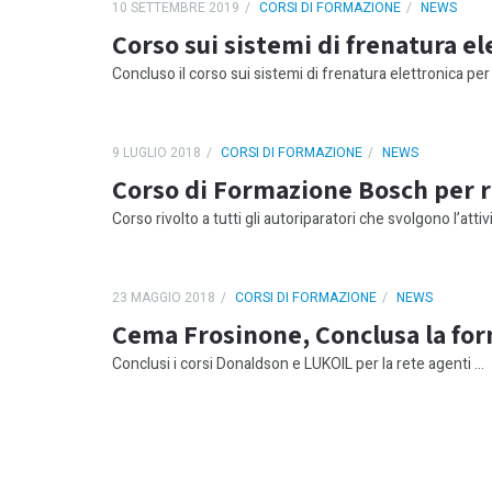
10 SETTEMBRE 2019
CORSI DI FORMAZIONE
NEWS
Corso sui sistemi di frenatura e
Concluso il corso sui sistemi di frenatura elettronica per 
9 LUGLIO 2018
CORSI DI FORMAZIONE
NEWS
Corso di Formazione Bosch per 
Corso rivolto a tutti gli autoriparatori che svolgono l’attivit
23 MAGGIO 2018
CORSI DI FORMAZIONE
NEWS
Cema Frosinone, Conclusa la for
Conclusi i corsi Donaldson e LUKOIL per la rete agenti ...