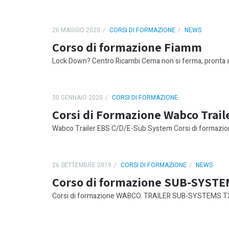
26 MAGGIO 2020
CORSI DI FORMAZIONE
NEWS
Corso di formazione Fiamm
Lock Down? Centro Ricambi Cema non si ferma, pronta ad
30 GENNAIO 2020
CORSI DI FORMAZIONE
Corsi di Formazione Wabco Trail
Wabco Trailer EBS C/D/E-Sub System Corsi di formaz
26 SETTEMBRE 2019
CORSI DI FORMAZIONE
NEWS
Corso di formazione SUB-SYST
Corsi di formazione WABCO. TRAILER SUB-SYSTEMS TX-T