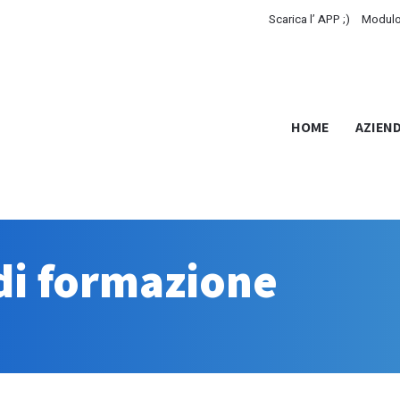
Scarica l’ APP ;)
Modulo
HOME
AZIEN
 di formazione