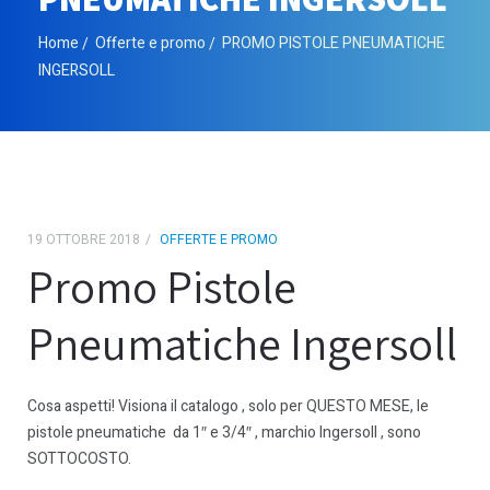
Home
Offerte e promo
PROMO PISTOLE PNEUMATICHE
INGERSOLL
19 OTTOBRE 2018
OFFERTE E PROMO
Promo Pistole
Pneumatiche Ingersoll
Cosa aspetti! Visiona il catalogo , solo per QUESTO MESE, le
pistole pneumatiche da 1″ e 3/4″ , marchio Ingersoll , sono
SOTTOCOSTO.