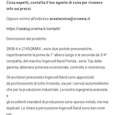
Cosa aspetti, contatta il tuo agente di zona per ricevere
info sui prezzi.
Oppure scrivici all’indirizzo
areatecnica@crcema.it
https://catalog.crcema.it/contatti/
Descrizione del prodotto:
285B-6 e 2145QIMAX , sono due pistole pneumatiche ,
rispettivamente la prima da 1″ albero lungo e la seconda da 3/4″
compatta, del marchio Ingersoll Rand Pistola , serie Top della
gamma, abbinano potenza eccezionale, controllo e resistenza.
Gli avvitatori pneumatici Ingersoll Rand sono apprezzati
da professionisti di tutto il mondo, sia per i servizi automobilistici
che per la produzione industriale. La nostra ingegneria avanzata
e
gli eccellenti standard di produzione sono spesso imitati, ma mai
duplicati. Le chiavi a percussione Ingersoll Rand sono ben note
per