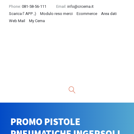
Phone:
081-58-56-111
Email:
info@crcema.it
Scarica l’ APP ;)
Modulo reso merci
Ecommerce
Area dati
Web Mail
My Cema
PROMO PISTOLE
PNEUMATICHE INGERSOLL