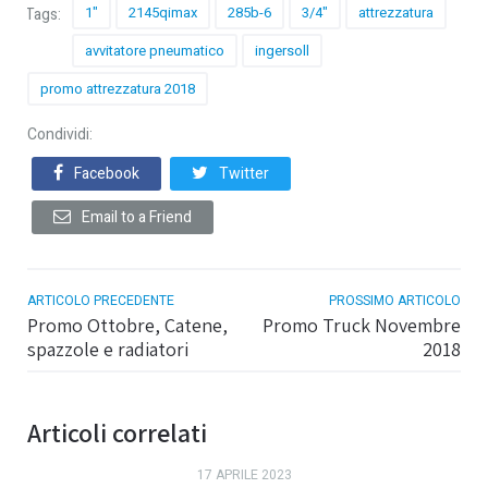
1"
2145qimax
285b-6
3/4"
attrezzatura
Tags:
avvitatore pneumatico
ingersoll
promo attrezzatura 2018
Condividi:
Facebook
Twitter
Email to a Friend
ARTICOLO PRECEDENTE
PROSSIMO ARTICOLO
Promo Ottobre, Catene,
Promo Truck Novembre
spazzole e radiatori
2018
Articoli correlati
17 APRILE 2023