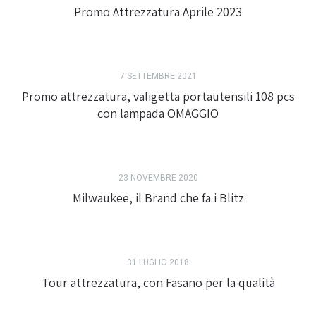
Promo Attrezzatura Aprile 2023
7 SETTEMBRE 2021
Promo attrezzatura, valigetta portautensili 108 pcs
con lampada OMAGGIO
23 NOVEMBRE 2020
Milwaukee, il Brand che fa i Blitz
31 LUGLIO 2018
Tour attrezzatura, con Fasano per la qualità