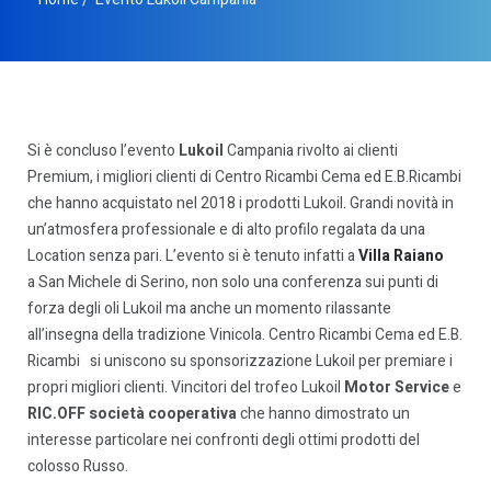
Si è concluso l’evento
Lukoil
Campania rivolto ai clienti
Premium, i migliori clienti di Centro Ricambi Cema ed E.B.Ricambi
che hanno acquistato nel 2018 i prodotti Lukoil. Grandi novità in
un’atmosfera professionale e di alto profilo regalata da una
Location senza pari. L’evento si è tenuto infatti a
Villa Raiano
a San Michele di Serino, non solo una conferenza sui punti di
forza degli oli Lukoil ma anche un momento rilassante
all’insegna della tradizione Vinicola. Centro Ricambi Cema ed E.B.
Ricambi si uniscono su sponsorizzazione Lukoil per premiare i
propri migliori clienti. Vincitori del trofeo Lukoil
Motor Service
e
RIC.OFF società cooperativa
che hanno dimostrato un
interesse particolare nei confronti degli ottimi prodotti del
colosso Russo.