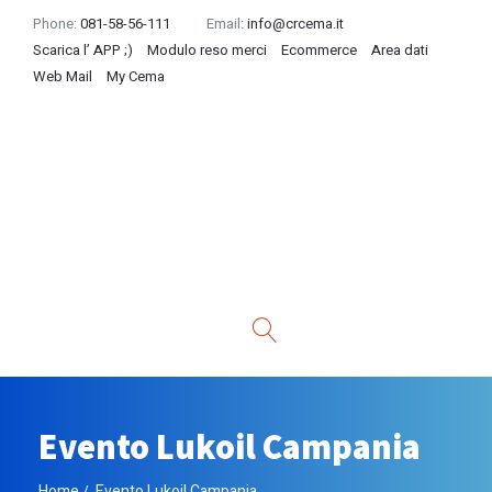
Phone:
081-58-56-111
Email:
info@crcema.it
Scarica l’ APP ;)
Modulo reso merci
Ecommerce
Area dati
Web Mail
My Cema
Evento Lukoil Campania
Home
Evento Lukoil Campania