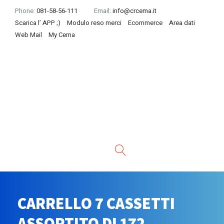
Phone:
081-58-56-111
Email:
info@crcema.it
Scarica l’ APP ;)
Modulo reso merci
Ecommerce
Area dati
Web Mail
My Cema
CARRELLO 7 CASSETTI
ASSORTITO DI 172