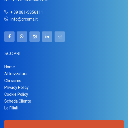
+ 39 081-5856111
info@crcema.it
SCOPRI
Home
Attrezzatura
Chi siamo
Privacy Policy
Cookie Policy
Scheda Cliente
Le Filiali