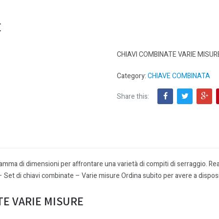
E
CHIAVI COMBINATE VARIE MISUR
Category:
CHIAVE COMBINATA
Share this:
a di dimensioni per affrontare una varietà di compiti di serraggio. Realiz
: – Set di chiavi combinate – Varie misure Ordina subito per avere a dispo
ATE VARIE MISURE