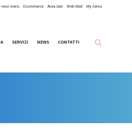
 reso merci
Ecommerce
Area dati
Web Mail
My Cema
DA
SERVIZI
NEWS
CONTATTI