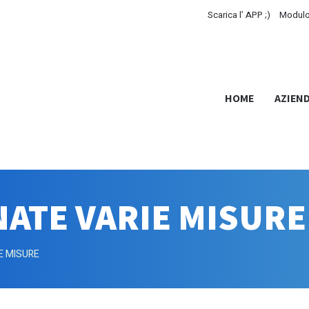
Scarica l’ APP ;)
Modulo
HOME
AZIEN
NATE VARIE MISURE
E MISURE