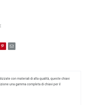
E
zate con materiali di alta qualità, queste chiavi
sizione una gamma completa di chiavi per il