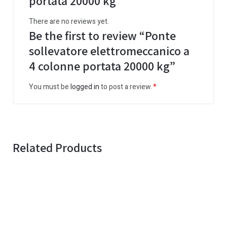
portata 20000 kg
There are no reviews yet.
Be the first to review “Ponte
sollevatore elettromeccanico a
4 colonne portata 20000 kg”
You must be
logged in
to post a review.
Related Products