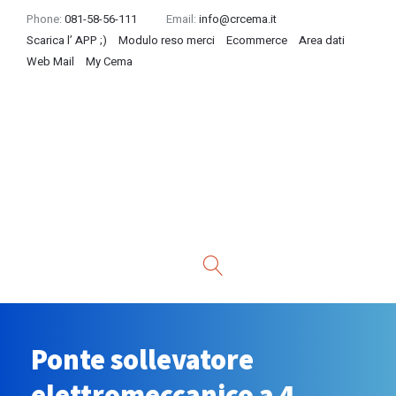
Phone:
081-58-56-111
Email:
info@crcema.it
Scarica l’ APP ;)
Modulo reso merci
Ecommerce
Area dati
Web Mail
My Cema
Ponte sollevatore
elettromeccanico a 4