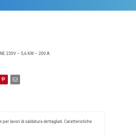
E 230V – 5,6 KW – 200 A
r lavori di saldatura dettagliati. Caratteristiche