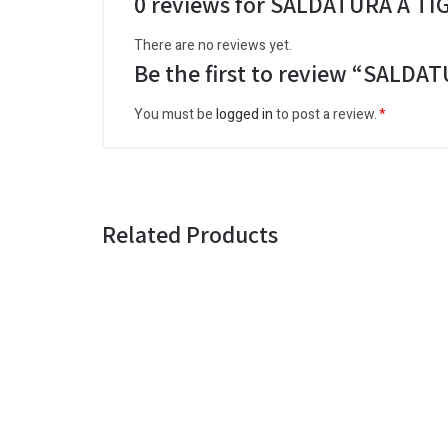
0 reviews for SALDATURA A TI
There are no reviews yet.
Be the first to review “SALDA
You must be
logged in
to post a review.
Related Products