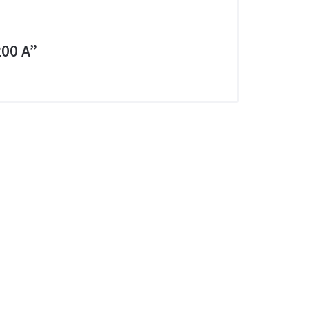
200 A”