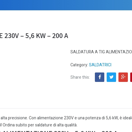
230V – 5,6 KW – 200 A
SALDATURA A TIG ALIMENTAZION
Category:
SALDATRICI
Share this:
ta precisione. Con alimentazione 230V e una potenza di 5,6 kW, è ideale pe
Ordina subito per saldature di alta qualità.