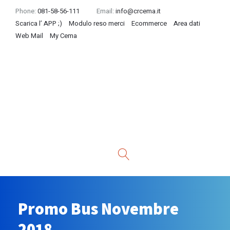
Phone:
081-58-56-111
Email:
info@crcema.it
Scarica l’ APP ;)
Modulo reso merci
Ecommerce
Area dati
Web Mail
My Cema
Promo Bus Novembre
2018