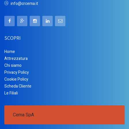
info@crcema.it
SCOPRI
Home
Attrezzatura
Chi siamo
Privacy Policy
Cookie Policy
Scheda Cliente
Le Filiali
Cema SpA