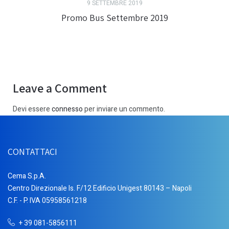
9 SETTEMBRE 2019
Promo Bus Settembre 2019
Leave a Comment
Devi essere
connesso
per inviare un commento.
CONTATTACI
Cema S.p.A.
Centro Direzionale Is. F/12 Edificio Unigest 80143 – Napoli
C.F. - P. IVA 05958561218
+ 39 081-5856111