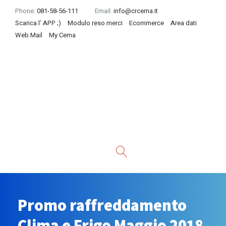
Phone:
081-58-56-111
Email:
info@crcema.it
Scarica l’ APP ;)
Modulo reso merci
Ecommerce
Area dati
Web Mail
My Cema
Promo raffreddamento
Clima e Frigo Maggio 2018