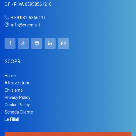
C.F. - P. IVA 05958561218
+ 39 081-5856111
info@crcema.it
SCOPRI
Home
Attrezzatura
Chi siamo
Privacy Policy
Cookie Policy
Scheda Cliente
Le Filiali