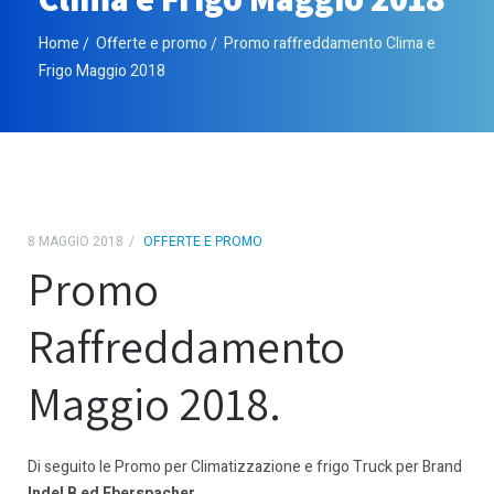
Home
Offerte e promo
Promo raffreddamento Clima e
Frigo Maggio 2018
8 MAGGIO 2018
OFFERTE E PROMO
Promo
Raffreddamento
Maggio 2018.
Di seguito le Promo per Climatizzazione e frigo Truck per Brand
Indel B ed Eberspacher