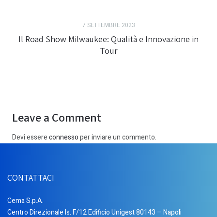
7 SETTEMBRE 2023
Il Road Show Milwaukee: Qualità e Innovazione in
Tour
Leave a Comment
Devi essere
connesso
per inviare un commento.
CONTATTACI
Cema S.p.A.
Centro Direzionale Is. F/12 Edificio Unigest 80143 – Napoli