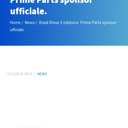
ufficiale.
Home
News
Road Show 2 edizione. Prime Parts sponsor
ufficiale.
15 LUGLIO 2019
NEWS