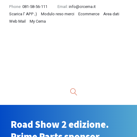
Phone:
081-58-56-111
Email:
info@crcema.it
Scarica l’ APP ;)
Modulo reso merci
Ecommerce
Area dati
Web Mail
My Cema
Road Show 2 edizione.
Prime Parts sponsor