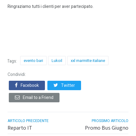
Ringraziamo tutti i clienti per aver partecipato.
evento bari
Lukoil
xxl marmitte italiane
Tags:
Condividi:
Facebook
Twitter
Email to a Friend
ARTICOLO PRECEDENTE
PROSSIMO ARTICOLO
Reparto IT
Promo Bus Giugno