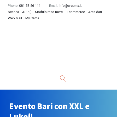
Phone:
081-58-56-111
Email:
info@crcema.it
Scarica l’ APP ;)
Modulo reso merci
Ecommerce
Area dati
Web Mail
My Cema
Evento Bari con XXL e
Lukoil