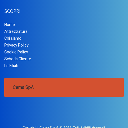
SCOPRI
Home
Attrezzatura
Chi siamo
Privacy Policy
Cookie Policy
Scheda Cliente
Le Filiali
Cema SpA
Copyright Cema S.p.A © 2021. Tutti i diritti riservati.