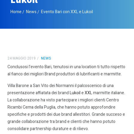
Home
News
Evento Bari con XXL e Lukoil
24 MAGGIO 2019
NEWS
Conclusosi l’evento Bari, tenutosi in una location ti tutto rispetto
al fianco dei migliori Brand produttori di lubrificanti e marmitte.
Villa Barone a San Vito dei Normanni il palcoscenico di una
presentazione affiatata dei brand
Lukoil
e
XXL
marmitte italiane.
La collaborazione ha visto partecipare i migliori clienti Centro
Ricambi Cema della Puglia, che hanno potuto approfondire
specifiche e prodotti dei due brand allestitori. Grande succeso e
grande collaborazione tra brand e clienti che hanno potuto
consolidare partnership durature e di rilievo.